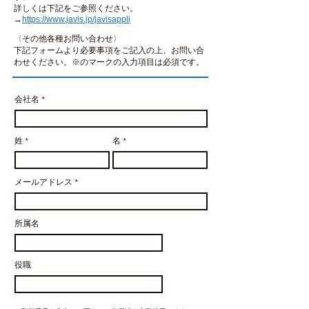
詳しくは下記をご参照ください。
→
https://www.javis.jp/javisappli
〈その他各種お問い合わせ〉
下記フォームより必要事項をご記入の上、お問い合
わせください。
※のマークの入力項目は必須です。
会社名
姓
名
メールアドレス
所属名
役職