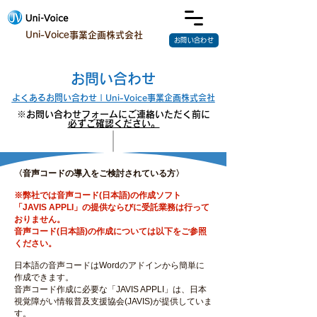
Uni-Voice事業企画株式会社
お問い合わせ
お問い合わせ
よくあるお問い合わせ | Uni-Voice事業企画株式会社
※お問い合わせフォームにご連絡いただく前に
必ずご確認ください。
〈音声コードの導入をご検討されている方〉
※弊社では音声コード(日本語)の作成ソフト
「JAVIS APPLI」の提供ならびに受託業務は行って
おりません。
音声コード(日本語)の作成については以下をご参照
ください。
日本語の音声コードはWordのアドインから簡単に
作成できます。
音声コード作成に必要な「JAVIS APPLI」は、日本
視覚障がい情報普及支援協会(JAVIS)が提供していま
す。