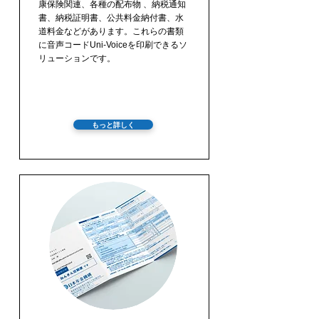
康保険関連、各種の配布物 、納税通知
書、納税証明書、公共料金納付書、水
道料金などがあります。これらの書類
に音声コードUni-Voiceを印刷できるソ
リューションです。
もっと詳しく