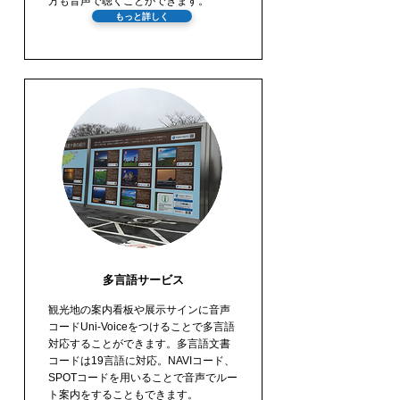
方も音声で聴くことができます。
もっと詳しく
多言語サービス
観光地の案内看板や展示サインに音声
コードUni-Voiceをつけることで多言語
対応することができます。多言語文書
コードは19言語に対応。NAVIコード、
SPOTコードを用いることで音声でルー
ト案内をすることもできます。