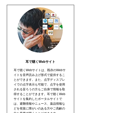
耳で聴くWebサイト
耳で聴くWebサイトは、既存のWebサ
イトを音声読み上げ形式で提供するこ
とができます。また、点字ディスプレ
イでの点字表示も可能で、点字を使用
される盲ろうの方もご自身で情報を取
得することができます。耳で聴くWeb
サイトを集約したポータルサイトで
は、避難情報やニュース、薬品情報な
どを視覚に障がいのある方やご高齢の