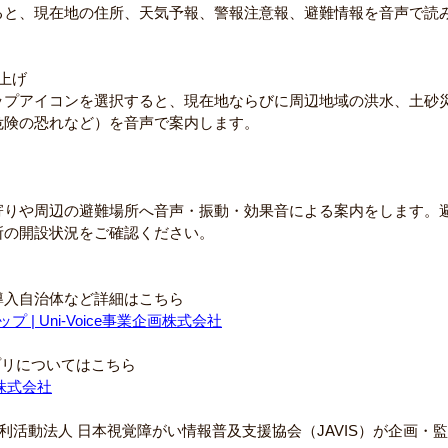
ると、現在地の住所、天気予報、警報注意報、避難情報を音声で読
上げ
ップアイコンを選択すると、現在地ならびに周辺地域の洪水、土砂
危険の恐れなど）を音声で案内します。
寄りや周辺の避難場所へ音声・振動・効果音による案内をします。
所の開設状況をご確認ください。
導入自治体など詳細はこちら
| Uni-Voice事業企画株式会社
indアプリについてはこちら
企画株式会社
特定非営利活動法人 日本視覚障がい情報普及支援協会（JAVIS）が企画・監