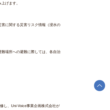
み上げます。
災害に関する災害リスク情報（浸水の
避難場所への避難に際しては、各自治
修し、Uni-Voice事業企画株式会社が