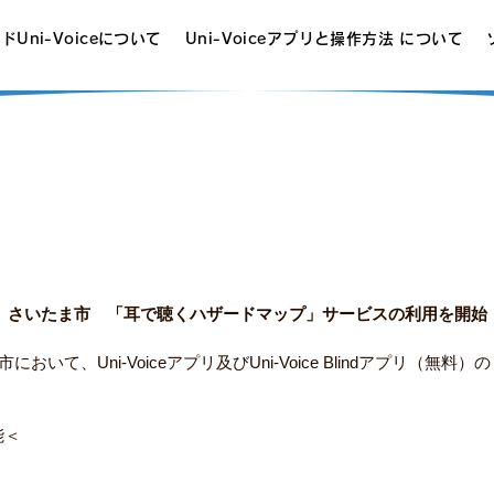
Uni-Voiceについて
Uni-Voiceアプリと操作方法 について
さいたま市　「耳で聴くハザードマップ」サービスの利用を開始
おいて、Uni-Voiceアプリ及びUni-Voice Blindアプリ（
能＜　