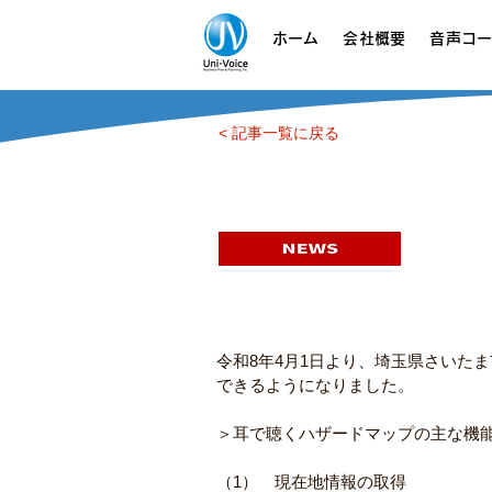
ホーム
会社概要
音声コード
< 記事一覧に戻る
令和8年4月1日より、埼玉県さいたま市に
できるようになりました。
＞耳で聴くハザードマップの主な機
（1）　現在地情報の取得