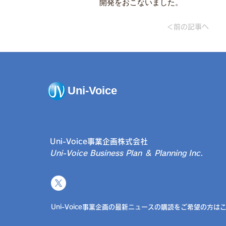
開発をおこないました。
＜前の記事へ
Uni-Voice
Uni-Voice事業企画株式会社
Uni-Voice Business Plan ＆ Planning Inc.​
Uni-Voice事業企画の最新ニュースの購読をご希望の方は