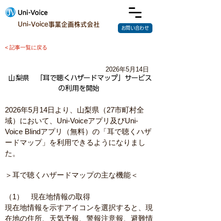
Uni-Voice事業企画株式会社
お問い合わせ
< 記事一覧に戻る
2026年5月14日
山梨県　「耳で聴くハザードマップ」サービス
の利用を開始
2026年5月14日より、山梨県（27市町村全
域）において、Uni-Voiceアプリ及びUni-
Voice Blindアプリ（無料）の「耳で聴くハザ
ードマップ」を利用できるようになりまし
た。
＞耳で聴くハザードマップの主な機能＜　
（1）　現在地情報の取得
現在地情報を示すアイコンを選択すると、現
在地の住所、天気予報、警報注意報、避難情