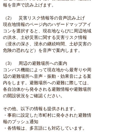
報を音声で読み上げます。
（2）　災害リスク情報等の音声読み上げ
現在地情報のページ内のハザードマップアイ
コンを選択すると、現在地ならびに周辺地域
の洪水、土砂災害に関する災害リスク情報
（浸水の深さ、浸水の継続時間、土砂災害の
危険の恐れなど）を音声で案内します。
（3）　周辺の避難場所への案内
コンパス機能によって現在地から最寄りや周
辺の避難場所へ音声・振動・効果音による案
内をします。避難場所への避難に際しては、
各自治体から発令される避難情報や避難場所
の開設状況をご確認ください。
その他、以下の情報も提供されます。
・事前に設定した市町村に発令された避難情
報のプッシュ通知
・各情報は、多言語にも対応しています。