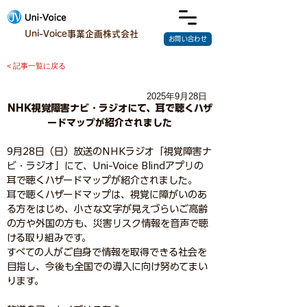
Uni-Voice事業企画株式会社
お問い合わせ
< 記事一覧に戻る
2025年9月28日
NHK視覚障害ナビ・ラジオにて、耳で聴くハザ
ードマップが紹介されました
9月28日（日）放送のNHKラジオ「視覚障害ナ
ビ・ラジオ」にて、Uni-Voice Blindアプリの
耳で聴くハザードマップが紹介されました。
耳で聴くハザードマップは、視覚に障がいのあ
る方をはじめ、小さな文字が見えづらいご高齢
の方や外国の方も、災害リスク情報を音声で聴
ける取り組みです。
すべての人がご自身で情報を取得できる社会を
目指し、今後も全国での導入に向け努めてまい
ります。