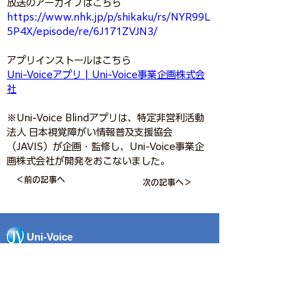
放送のアーカイブはこちら
https://www.nhk.jp/p/shikaku/rs/NYR99L
5P4X/episode/re/6J171ZVJN3/
アプリインストールはこちら
Uni-Voiceアプリ | Uni-Voice事業企画株式会
社
※Uni-Voice Blindアプリは、特定非営利活動
法人 日本視覚障がい情報普及支援協会
（JAVIS）が企画・監修し、Uni-Voice事業企
画株式会社が開発をおこないました。
＜前の記事へ
次の記事へ＞
Uni-Voice
Uni-Voice事業企画株式会社
Uni-Voice Business Plan ＆ Planning Inc.​